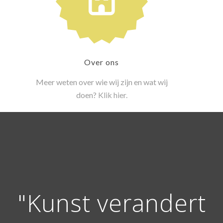
Over ons
Meer weten over wie wij zijn en wat wij
doen?
Klik hier.
"Kunst verandert