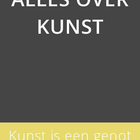
KUNST
Kunst is een genot