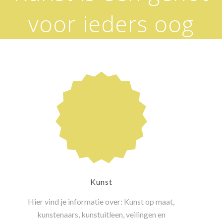
voor ieders oog
Kunst
Hier vind je informatie over:
Kunst op maat
,
kunstenaars
,
kunstuitleen
,
veilingen
en