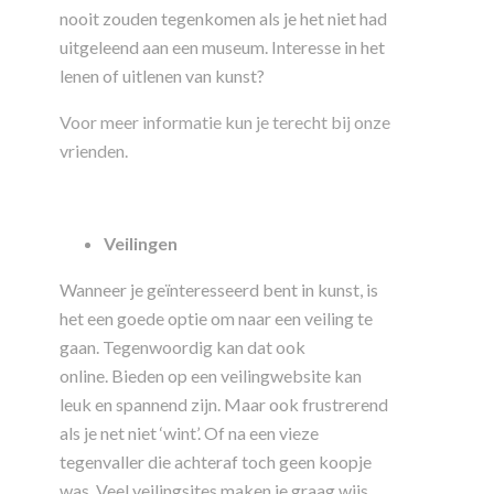
nooit zouden tegenkomen als je het niet had
uitgeleend aan een museum. Interesse in het
lenen of uitlenen van kunst?
Voor meer informatie kun je terecht bij onze
vrienden.
Veilingen
Wanneer je geïnteresseerd bent in kunst, is
het een goede optie om naar een veiling te
gaan. Tegenwoordig kan dat ook
online. Bieden op een veilingwebsite kan
leuk en spannend zijn. Maar ook frustrerend
als je net niet ‘wint’. Of na een vieze
tegenvaller die achteraf toch geen koopje
was. Veel veilingsites maken je graag wijs